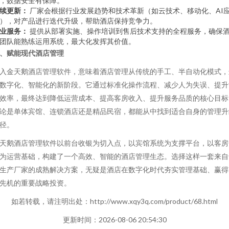
，数据安全有保障。
续更新：
厂家会根据行业发展趋势和技术革新（如云技术、移动化、AI
），对产品进行迭代升级，帮助酒店保持竞争力。
业服务：
提供从部署实施、操作培训到售后技术支持的全程服务，确保
团队能熟练运用系统，最大化发挥其价值。
、赋能现代酒店管理
入金天鹅酒店管理软件，意味着酒店管理从传统的手工、半自动化模式，
数字化、智能化的新阶段。它通过标准化操作流程、减少人为失误、提升
效率，最终达到降低运营成本、提高客房收入、提升服务品质的核心目标
论是单体宾馆、连锁酒店还是精品民宿，都能从中找到适合自身的管理升
径。
天鹅酒店管理软件以前台收银为切入点，以宾馆系统为支撑平台，以客房
为运营基础，构建了一个高效、智能的酒店管理生态。选择这样一套来自
生产厂家的成熟解决方案，无疑是酒店在数字化时代夯实管理基础、赢得
先机的重要战略投资。
如若转载，请注明出处：http://www.xqy3q.com/product/68.html
更新时间：2026-08-06 20:54:30