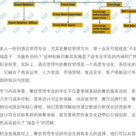
多人一听到酒店管理专业，尤其是餐饮管理方向，第一反应可能就是“不
端盘子、当服务员吗？”这种刻板印象其实掩盖了该专业丰富的内涵和广
职业前景。实际上，酒店管理中的餐饮管理是一个高度专业化、系统化的
，它融合了商业运营、人力资源、市场营销、食品安全、客户体验设计等
面的知识与技能。
学习内容来看，餐饮管理专业的学生不仅要掌握基础的餐饮服务流程，更
入学习成本控制、菜单设计与定价策略、供应链管理、餐厅品牌打造、餐
销活动策划等核心课程。他们需要理解如何通过数据分析优化经营效率，
设计符合目标客群的就餐体验，甚至要研究饮食文化趋势以引领创新。这
然远远超出了“端盘子”的范畴。
职业发展路径上，餐饮管理专业的毕业生拥有多元的选择。他们可以从管