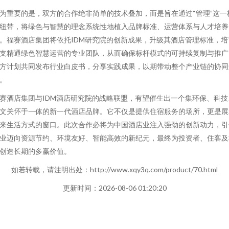
为重要的是，双方的合作绝非简单的技术叠加，而是旨在通过“管理”这一
纽带，将绿色与智慧的理念系统性地植入品牌标准、运营体系与人才培养
。福赛酒店集团将依托IDM研究院的创新成果，升级其酒店管理标准，培
支精通绿色智慧运营的专业团队，从而确保标杆模式的可持续复制与推广
方计划共同发布行业白皮书，分享实践成果，以期带动整个产业链的协同
。
赛酒店集团与IDM酒店研究院的战略联盟，有望催生出一个集环保、科技
文关怀于一体的新一代酒店品牌。它不仅是提供住宿服务的场所，更是展
来生活方式的窗口。此次合作必将为中国酒店业注入强劲的创新动力，引
业迈向资源节约、环境友好、智能高效的新纪元，最终为投资者、住客及
创造长期的多赢价值。
如若转载，请注明出处：http://www.xqy3q.com/product/70.html
更新时间：2026-08-06 01:20:20