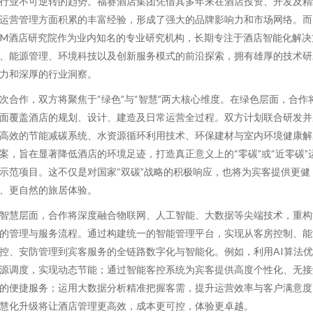
行业不可逆转的趋势。福赛酒店集团凭借其多年来在酒店投资、开发及精
运营管理方面积累的丰富经验，形成了强大的品牌影响力和市场网络。而
DM酒店研究院作为业内知名的专业研究机构，长期专注于酒店智能化解决
、能源管理、环境科技以及创新服务模式的前沿探索，拥有雄厚的技术研
力和深厚的行业洞察。
次合作，双方将聚焦于“绿色”与“智慧”两大核心维度。在绿色层面，合作
面覆盖酒店的规划、设计、建造及日常运营全过程。双方计划联合研发并
高效的节能减碳系统、水资源循环利用技术、环保建材与室内环境健康解
案，旨在显著降低酒店的环境足迹，打造真正意义上的“零碳”或“近零碳”
示范项目。这不仅是对国家“双碳”战略的积极响应，也将为宾客提供更健
、更自然的旅居体验。
智慧层面，合作将深度融合物联网、人工智能、大数据等尖端技术，重构
的管理与服务流程。通过构建统一的智能管理平台，实现从客房控制、能
控、安防管理到宾客服务的全链路数字化与智能化。例如，利用AI算法
源调度，实现动态节能；通过智能客控系统为宾客提供高度个性化、无接
的便捷服务；运用大数据分析精准把握客需，提升运营效率与客户满意度
慧化升级将让酒店管理更高效，成本更可控，体验更卓越。