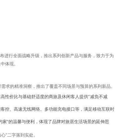
宣布进行全面战略升级，推出系列创新产品与服务，致力于为
集中体现。
群需求的精准洞察，推出了覆盖不同场景与预算的系列新品。
高性价比与基础舒适度的商旅及休闲客人提供“减负不减
能客控、高速无线网络、多功能充电接口等，满足移动互联时
的家”的温馨与便利，体现了品牌对旅居生活场景的延伸思
贴心”二字落到实处。