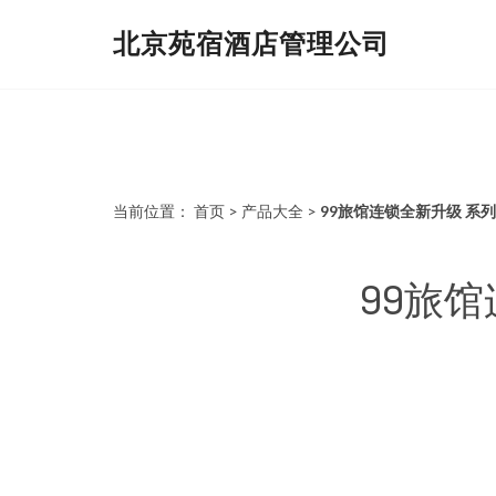
北京苑宿酒店管理公司
当前位置：
首页
>
产品大全
>
99旅馆连锁全新升级 
99旅