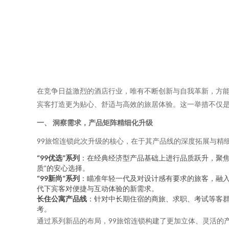
在竞争日益激烈的酒店行业，唯有不断创新与自我革新，方能
宾客打造更为贴心、舒适与高效的旅居体验。这一举措不仅
一、 洞察需求，产品矩阵精细化升级
99旅馆连锁此次升级的核心，在于其产品线的深度拓展与精
“99优选”系列
：在经典经济型产品基础上进行品质跃升，聚焦
质”的安心选择。
“99新尚”系列
：瞄准年轻一代及对设计感有要求的旅客，融
代下宾客对便捷与互动体验的新需求。
长住公寓产品线
：针对中长期住宿的商旅、求职、考试等客群
考。
通过系列新品的布局，99旅馆连锁构建了更加立体、灵活的产