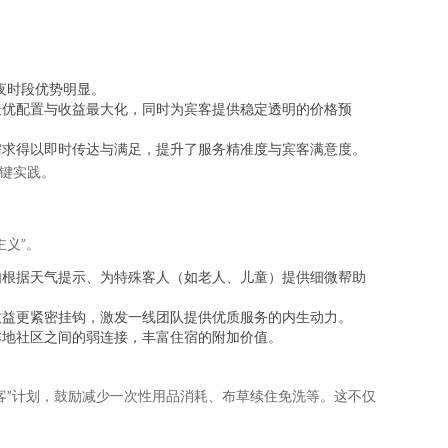
夜时段优势明显。
最优配置与收益最大化，同时为宾客提供稳定透明的价格预
需求得以即时传达与满足，提升了服务精准度与宾客满意度。
关键实践。
主义”。
如根据天气提示、为特殊客人（如老人、儿童）提供细微帮助
收益更紧密挂钩，激发一线团队提供优质服务的内生动力。
本地社区之间的弱连接，丰富住宿的附加价值。
客”计划，鼓励减少一次性用品消耗、布草续住免洗等。这不仅