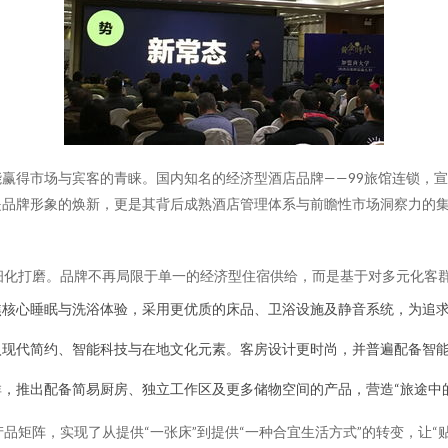
赢得市场与宾客的青睐。国内知名的经济型酒店品牌——99旅馆连锁，
是品牌形象的焕新，更是其背后成熟酒店管理体系与前瞻性市场洞察力的
细化打磨。品牌不再局限于单一的经济型住宿供给，而是基于对多元化客
核心睡眠与洗浴体验，采用更优质的床品、卫浴设施及静音系统，为追求
入现代简约、智能科技与在地文化元素。客房设计更时尚，并普遍配备智
，推出配备简易厨房、独立工作区及更多储物空间的产品，营造“旅途中
品矩阵，实现了从提供“一张床”到提供“一种合宜生活方式”的转变，让“