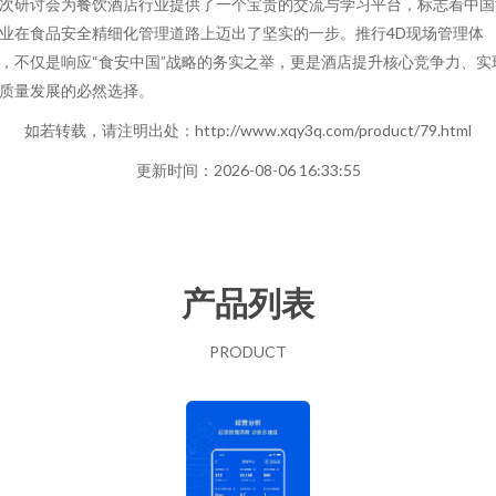
次研讨会为餐饮酒店行业提供了一个宝贵的交流与学习平台，标志着中国
业在食品安全精细化管理道路上迈出了坚实的一步。推行4D现场管理体
，不仅是响应“食安中国”战略的务实之举，更是酒店提升核心竞争力、实
质量发展的必然选择。
如若转载，请注明出处：http://www.xqy3q.com/product/79.html
更新时间：2026-08-06 16:33:55
产品列表
PRODUCT