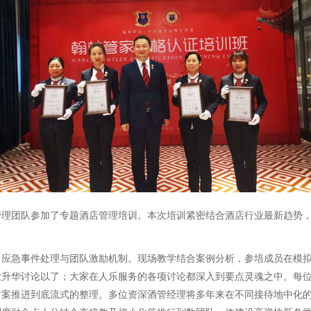
管理团队参加了专题酒店管理培训。本次培训紧密结合酒店行业最新趋势
、应急事件处理与团队激励机制。现场教学结合案例分析，参培成员在模
业升华讨论以了；大家在人乐服务的各项讨论都深入到要点灵魂之中。每
方案推进到底流式的整理。多位资深酒管经理将多年来在不同接待地中化