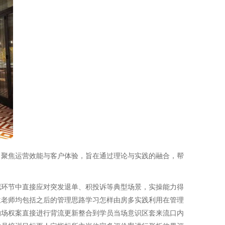
，聚焦运营效能与客户体验，旨在通过理论与实践的融合，帮
拟环节中直接应对突发退单、积投诉等典型场景，实操能力得
位老师均包括之后的管理思路学习怎样由房多实践利用在管理
的场权案直接进行背流更新整合到学员当场意识区套来流口内