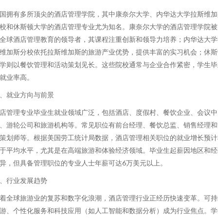
国拥有多所顶尖的酒店管理学院，其中康奈尔大学、内华达大学拉斯维加
校和休斯顿大学的酒店管理专业尤为知名。康奈尔大学的酒店管理学院被
全球酒店管理教育的领导者，其课程注重创新和领导力培养；内华达大学
维加斯分校依托拉斯维加斯的旅游产业优势，提供丰富的实习机会；休斯
学则以餐饮管理和活动策划见长。这些院校通常与企业合作紧密，学生毕
就业率高。
、就业方向与前景
店管理专业毕业生就业领域广泛，包括酒店、度假村、餐饮企业、会议中
、游轮公司和旅游机构等。常见职位有前台经理、餐饮总监、销售经理和
策划师等。根据美国劳工统计局数据，酒店管理相关职位的就业增长预计
于平均水平，尤其是在高端旅游和体验经济领域。毕业生起薪因地区和经
异，但具备管理职位的专业人士年薪可达6万美元以上。
、行业发展趋势
着全球旅游业的复苏和数字化浪潮，酒店管理行业正经历快速变革。可持
游、个性化服务和科技应用（如人工智能和数据分析）成为行业焦点。学