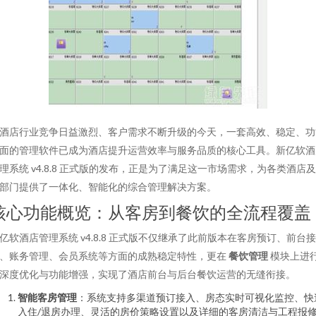
酒店行业竞争日益激烈、客户需求不断升级的今天，一套高效、稳定、功
面的管理软件已成为酒店提升运营效率与服务品质的核心工具。新亿软酒
理系统 v4.8.8 正式版的发布，正是为了满足这一市场需求，为各类酒店
部门提供了一体化、智能化的综合管理解决方案。
核心功能概览：从客房到餐饮的全流程覆盖
亿软酒店管理系统 v4.8.8 正式版不仅继承了此前版本在客房预订、前台接
、账务管理、会员系统等方面的成熟稳定特性，更在
餐饮管理
模块上进
深度优化与功能增强，实现了酒店前台与后台餐饮运营的无缝衔接。
智能客房管理
：系统支持多渠道预订接入、房态实时可视化监控、快
入住/退房办理、灵活的房价策略设置以及详细的客房清洁与工程报